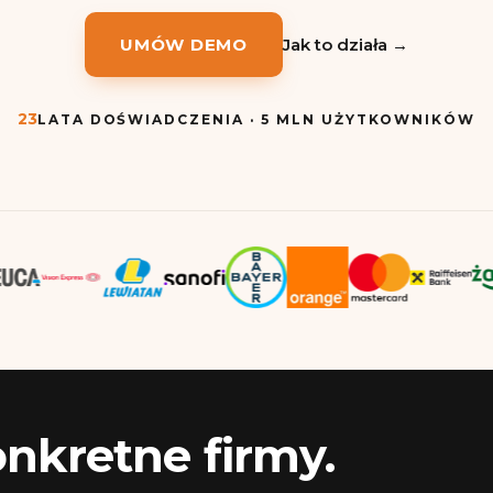
UMÓW DEMO
Jak to działa →
23
LATA DOŚWIADCZENIA · 5 MLN UŻYTKOWNIKÓW
onkretne firmy.