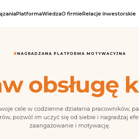
ązania
Platforma
Wiedza
O firmie
Relacje inwestorskie
★
NAGRADZANA PLATFORMA MOTYWACYJNA
w obsługę k
woje cele w codzienne działania pracowników, pa
rów, pozwól im uczyć się od siebie i nagradzaj efe
zaangażowanie i motywację.