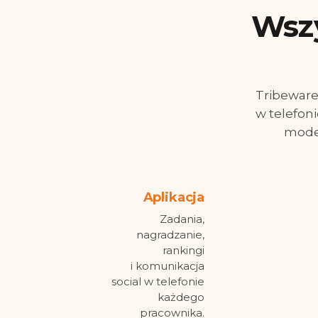
Wszy
Tribeware 
w telefoni
model
Aplikacja
Zadania,
nagradzanie,
rankingi
i komunikacja
social w telefonie
każdego
pracownika.