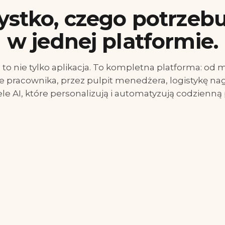
stko, czego potrzebu
w jednej platformie.
to nie tylko aplikacja. To kompletna platforma: od
e pracownika, przez pulpit menedżera, logistykę na
e AI, które personalizują i automatyzują codzienną 