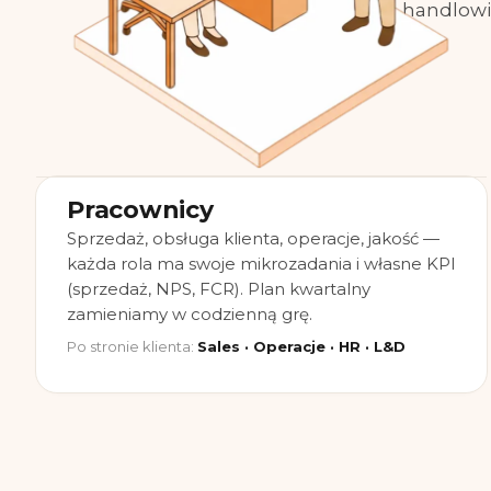
handlowi,
Pracownicy
Sprzedaż, obsługa klienta, operacje, jakość —
każda rola ma swoje mikrozadania i własne KPI
(sprzedaż, NPS, FCR). Plan kwartalny
zamieniamy w codzienną grę.
Po stronie klienta:
Sales · Operacje · HR · L&D