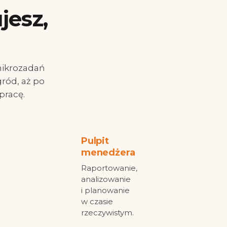
jesz,
 mikrozadań
gród, aż po
pracę.
Pulpit
menedżera
Raportowanie,
analizowanie
i planowanie
w czasie
rzeczywistym.