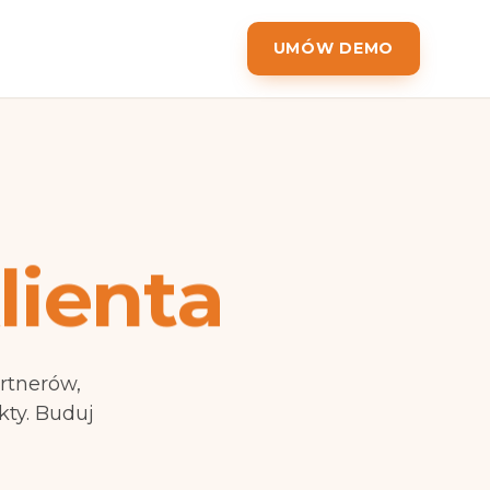
UMÓW DEMO
lienta
rtnerów,
kty. Buduj