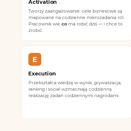
Activation
Tworzy zaangażowanie: cele biznesowe są
mapowane na codzienne mikrozadania ról.
Pracownik wie
co
ma robić dziś — i chce to
zrobić.
E
Execution
Przekształca wiedzę w wynik: grywalizacja,
ranking i social wzmacniają codzienną
realizację zadań codziennymi nagrodami.