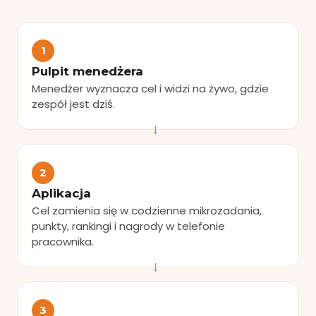
1
Pulpit menedżera
Menedżer wyznacza cel i widzi na żywo, gdzie
zespół jest dziś.
2
Aplikacja
Cel zamienia się w codzienne mikrozadania,
punkty, rankingi i nagrody w telefonie
pracownika.
3