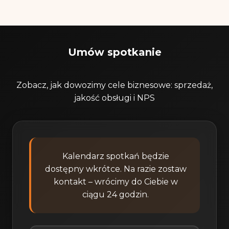
Umów spotkanie
Zobacz, jak dowozimy cele biznesowe: sprzedaż,
jakość obsługi i NPS
Kalendarz spotkań będzie
dostępny wkrótce. Na razie zostaw
kontakt – wrócimy do Ciebie w
ciągu 24 godzin.