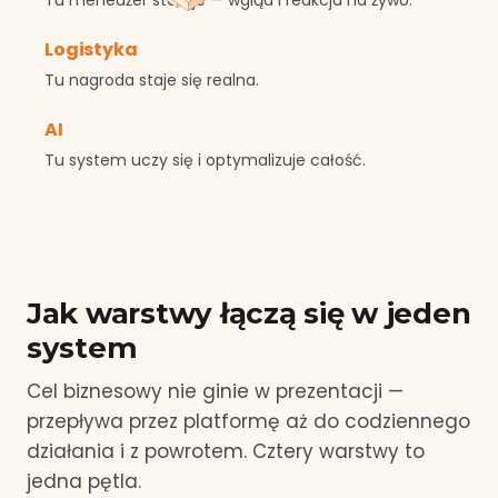
Tu menedżer steruje — wgląd i reakcja na żywo.
Logistyka
Tu nagroda staje się realna.
AI
Tu system uczy się i optymalizuje całość.
Jak warstwy łączą się w jeden
system
Cel biznesowy nie ginie w prezentacji —
przepływa przez platformę aż do codziennego
działania i z powrotem. Cztery warstwy to
jedna pętla.