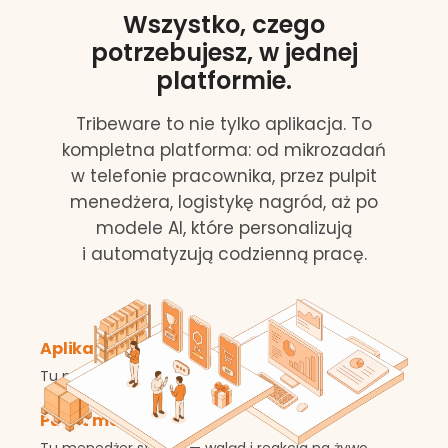
Wszystko, czego
potrzebujesz, w jednej
platformie.
Tribeware to nie tylko aplikacja. To
kompletna platforma: od mikrozadań
w telefonie pracownika, przez pulpit
menedżera, logistykę nagród, aż po
modele AI, które personalizują
i automatyzują codzienną pracę.
Aplikacja
Tu pracownik działa — codzienna gra w telefonie.
Pulpit menedżera