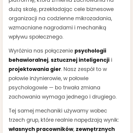
platformę, która zmienia zachowania na
dużą skalę, przekładając cele biznesowe
organizacji na codzienne mikrozadania,
wzmacniane nagrodami i mechaniką
wpływu społecznego.
Wyróżnia nas połączenie
psychologii
behawioralnej
,
sztucznej inteligencji
i
projektowania gier
. Nasz zespół to w
połowie inżynierowie, w połowie
psychologowie — bo trwała zmiana
zachowania wymaga jednego i drugiego.
Tej samej mechaniki używamy wobec
trzech grup, które realnie napędzają wynik:
własnych pracowników
,
zewnętrznych