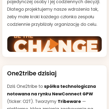
pojedynczej osoby i jej codziennych decyzji.
Dlatego projektujemy nasze wdrożenia tak,
żeby małe kroki każdego członka zespołu
codziennie przybliżały organizację do celu.
One2tribe dzisiaj
Dziś One2tribe to
spółka technologiczna
notowana na rynku NewConnect GPW
(ticker: O2T). Tworzymy
Tribeware
—