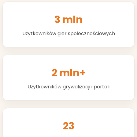
3 mln
Użytkowników gier społecznościowych
2 mln+
Użytkowników grywalizacji i portali
23