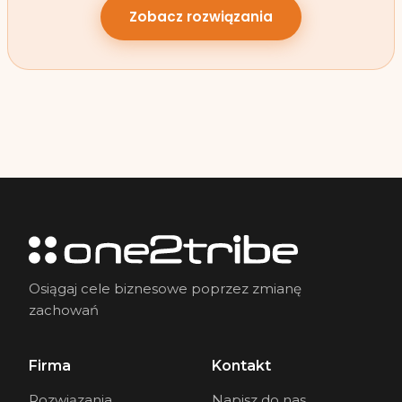
Zobacz rozwiązania
Osiągaj cele biznesowe poprzez zmianę
zachowań
Firma
Kontakt
Rozwiązania
Napisz do nas