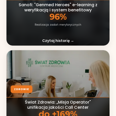
Sanofi: "Genmed Heroes" e-learning z
weryfikacją i system benefitowy
96%
Realizacja zadań merytorycznych
Czytaj historię →
ZDROWIE
Świat Zdrowia: „Misja Operator"
unifikacja jakości Call Center
do +169%