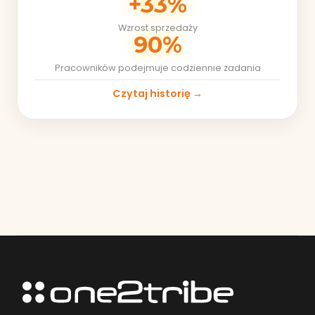
+33%
Wzrost sprzedaży
90%
Pracowników podejmuje codziennie zadania
Czytaj historię →