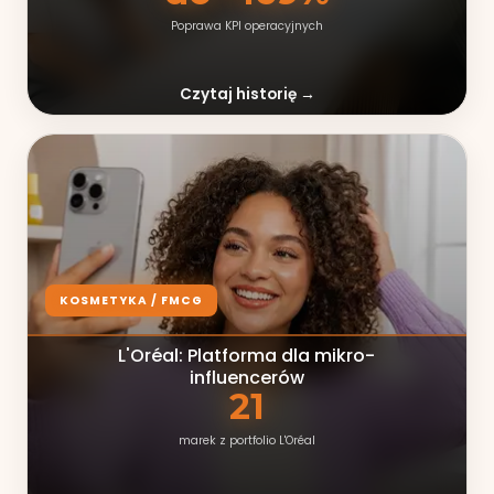
Poprawa KPI operacyjnych
Czytaj historię →
KOSMETYKA / FMCG
L'Oréal: Platforma dla mikro-
influencerów
21
marek z portfolio L'Oréal