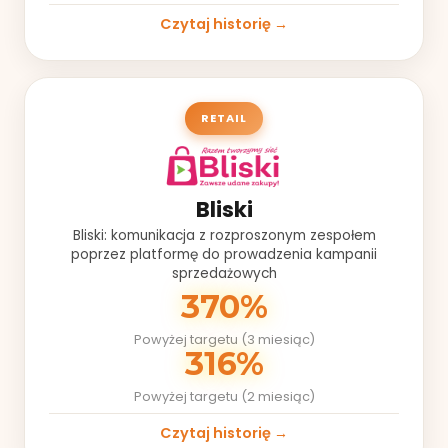
Czytaj historię →
RETAIL
Bliski
Bliski: komunikacja z rozproszonym zespołem
poprzez platformę do prowadzenia kampanii
sprzedażowych
370%
Powyżej targetu (3 miesiąc)
316%
Powyżej targetu (2 miesiąc)
Czytaj historię →