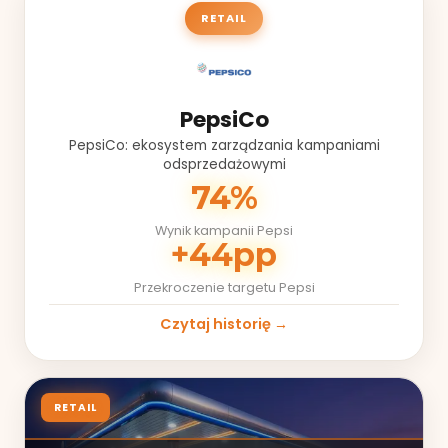
RETAIL
PepsiCo
PepsiCo: ekosystem zarządzania kampaniami
odsprzedażowymi
74%
Wynik kampanii Pepsi
+44pp
Przekroczenie targetu Pepsi
Czytaj historię →
RETAIL