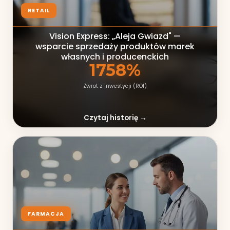
RETAIL
Vision Express: „Aleja Gwiazd" —
wsparcie sprzedaży produktów marek
własnych i producenckich
1758%
Zwrot z inwestycji (ROI)
Czytaj historię →
FARMACJA