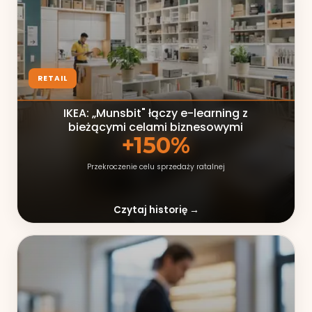
RETAIL
IKEA: „Munsbit" łączy e-learning z
bieżącymi celami biznesowymi
+150%
Przekroczenie celu sprzedaży ratalnej
Czytaj historię →