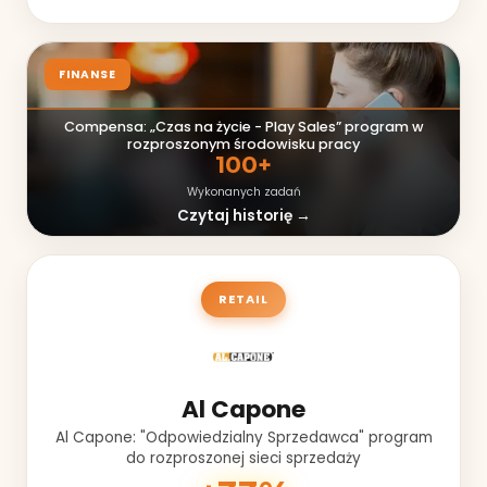
FINANSE
Compensa: „Czas na życie - Play Sales” program w
rozproszonym środowisku pracy
100+
Wykonanych zadań
Czytaj historię →
RETAIL
Al Capone
Al Capone: "Odpowiedzialny Sprzedawca" program
do rozproszonej sieci sprzedaży