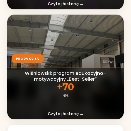
Czytaj historię →
PRODUKCJA
Wiśniowski: program edukacyjno-
motywacyjny „Best-Seller”
+70
NPS
Czytaj historię →