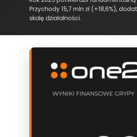
Przychody 15,7 mln zł (+18,6%), dod
skalę działalności.