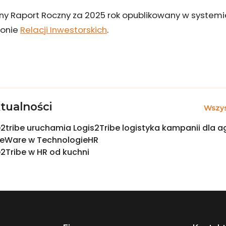
ny Raport Roczny za 2025 rok opublikowany w systemi
ronie
Relacji Inwestorskich
.
tualności
Wszys
2tribe uruchamia Logis2Tribe logistyka kampanii dla a
beWare w TechnologieHR
2Tribe w HR od kuchni