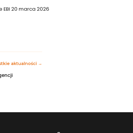
e EBI 20 marca 2026
tkie aktualności →
gencji