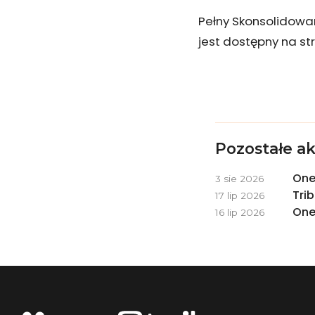
Pełny Skonsolidowa
jest dostępny na st
Pozostałe ak
One
3 sie 2026
Tri
17 lip 2026
One
16 lip 2026