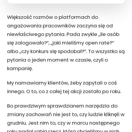
Większość rozmów o platformach do
angażowania pracowników zaczyna się od
niewłaściwego pytania. Pada zwykle „ile osób
się zalogowało?”, „jaki mieliśmy open rate?”
albo „czy konkurs się spodobał?”. To wszystko są
pytania o jeden moment w czasie, czyli o
kampanię.
My namawiamy klientów, żeby zapytali o coś
innego. O to, co z całej tej akcji zostało po roku.
Bo prawdziwym sprawdzianem narzędzia do
zmiany zachowań nie jest to, czy ludzie kliknęli w
grudniu. Jest nim to, czy w marcu następnego
roku nadal robią rzecz, którą chcieliśmy w nich