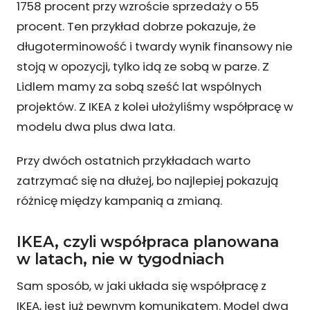
1758 procent przy wzroście sprzedaży o 55
procent. Ten przykład dobrze pokazuje, że
długoterminowość i twardy wynik finansowy nie
stoją w opozycji, tylko idą ze sobą w parze. Z
Lidlem mamy za sobą sześć lat wspólnych
projektów. Z IKEA z kolei ułożyliśmy współpracę w
modelu dwa plus dwa lata.
Przy dwóch ostatnich przykładach warto
zatrzymać się na dłużej, bo najlepiej pokazują
różnicę między kampanią a zmianą.
IKEA, czyli współpraca planowana
w latach, nie w tygodniach
Sam sposób, w jaki układa się współpracę z
IKEA, jest już pewnym komunikatem. Model dwa