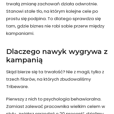
trwałą zmianę zachowań działa odwrotnie.
Stanowi stałe tło, na którym kolejne cele po
prostu się podpina. To dlatego sprawdza się
tam, gdzie biznes nie robi sobie przerw między
kampaniami.
Dlaczego nawyk wygrywa z
kampanią
Skąd bierze się ta trwałość? Nie z magii, tylko z
trzech filarów, na których zbudowaliśmy
Tribeware.
Pierwszy z nich to psychologia behawioralna.
Zamiast zalewać pracownika wielkim celem w
stylu „zwiększ sprzedaż o 20 procent”, dzielimy