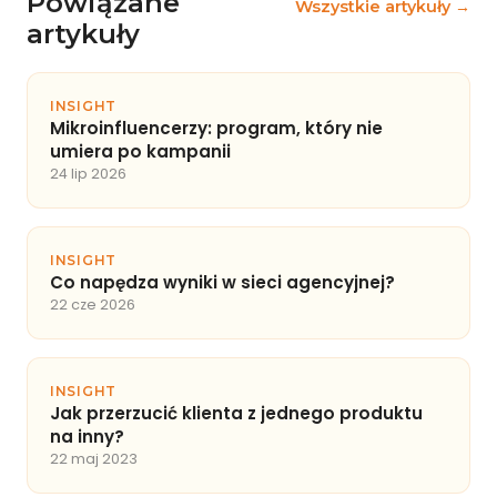
Powiązane
Wszystkie artykuły →
artykuły
INSIGHT
Mikroinfluencerzy: program, który nie
umiera po kampanii
24 lip 2026
INSIGHT
Co napędza wyniki w sieci agencyjnej?
22 cze 2026
INSIGHT
Jak przerzucić klienta z jednego produktu
na inny?
22 maj 2023