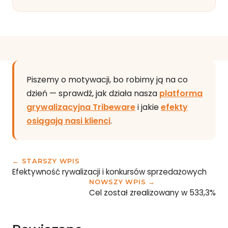
Piszemy o motywacji, bo robimy ją na co
dzień — sprawdź, jak działa nasza
platforma
grywalizacyjna Tribeware
i jakie
efekty
osiągają nasi klienci
.
← STARSZY WPIS
Efektywność rywalizacji i konkursów sprzedażowych
NOWSZY WPIS →
Cel został zrealizowany w 533,3%