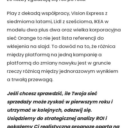
Play z dekadą współpracy, Vision Express z
siedmioma latami, Lidl z sześcioma, IKEA w
modelu dwa plus dwa oraz wielka korporacyjna
sieć Orange to nie jest lista referencji do
wklejenia na slajd. To dowód na to, że różnica
między platformą na jedną kampanię a
platformą do zmiany nawyku jest w gruncie
rzeczy różnicą między jednorazowym wynikiem
a trwałą przewagą.
Jeśli chcesz sprawdzić, ile Twoja sieć
sprzedaży może zyskać w pierwszym roku i
utrzymać w kolejnych, odezwij się.
Usiądziemy do strategicznej analizy ROI i
pokażemy Ci realistyczną prognozę opartą na