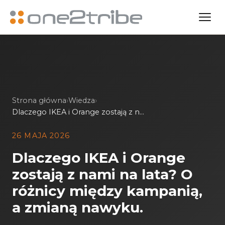
Strona główna
›
Wiedza
›
Dlaczego IKEA i Orange zostają z nami na lata? O różnicy między kampanią, a zmianą nawyku.
26 MAJA 2026
Dlaczego IKEA i Orange
zostają z nami na lata? O
różnicy między kampanią,
a zmianą nawyku.