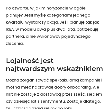
Po czwarte, w jakim horyzoncie w ogóle
planuję? Jeśli myślę kategoriami jednego
kwartału, wystarczy akcja. Jeśli planuję tak jak
IKEA, w modelu dwa plus dwa lata, potrzebuję
partnera, a nie wykonawcy pojedynczego
zlecenia.
Lojalność jest
najtwardszym wskaźnikiem
Można zorganizować spektakularną kampanię i
można mieć naprawdę dobry onboarding. Ale
nikt nie zostaje z dostawcą przez sześć, siedem
czy dziesięć lat z sentymentu. Zostaje dlatego,
że liczby zgadzają się rok po roku.