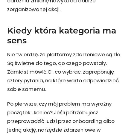
odróżnia zmianę nawyku od dobrze
zorganizowanej akcji.
Kiedy która kategoria ma
sens
Nie twierdzę, że platformy zdarzeniowe są złe.
Są świetne do tego, do czego powstały.
Zamiast mówić Ci, co wybrać, zaproponuję
cztery pytania, na które warto odpowiedzieć
sobie samemu.
Po pierwsze, czy mój problem ma wyraźny
początek i koniec? Jeśli potrzebujesz
przeprowadzić ludzi przez onboarding albo
jedną akcję, narzędzie zdarzeniowe w