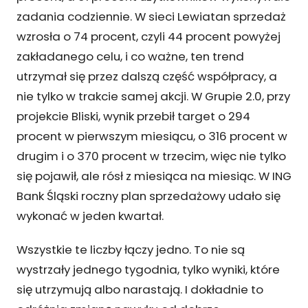
zadania codziennie. W sieci Lewiatan sprzedaż
wzrosła o 74 procent, czyli 44 procent powyżej
zakładanego celu, i co ważne, ten trend
utrzymał się przez dalszą część współpracy, a
nie tylko w trakcie samej akcji. W Grupie 2.0, przy
projekcie Bliski, wynik przebił target o 294
procent w pierwszym miesiącu, o 316 procent w
drugim i o 370 procent w trzecim, więc nie tylko
się pojawił, ale rósł z miesiąca na miesiąc. W ING
Bank Śląski roczny plan sprzedażowy udało się
wykonać w jeden kwartał.
Wszystkie te liczby łączy jedno. To nie są
wystrzały jednego tygodnia, tylko wyniki, które
się utrzymują albo narastają. I dokładnie to