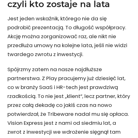
czyli kto zostaje na lata
Jest jeden wskaźnik, którego nie da się
podrobić prezentacją. To długość współpracy.
Akcję można zorganizować raz, ale nikt nie
przedłuża umowy na kolejne lata, jeśli nie widzi
twardego zwrotu z inwestycji.
Spójrzmy zatem na nasze najdłuższe
partnerstwa. Z Play pracujemy już dziesięć lat,
co w branży SaaS i HR-tech jest prawdziwą
rzadkością. To nie jest „klient”, lecz partner, który
przez całą dekadę co jakiś czas na nowo
potwierdzał, że Tribeware nadal mu się opłaca.
Vision Express jest z nami od siedmiu lat, a
zwrot z inwestycji we wdrożenie sięgnął tam