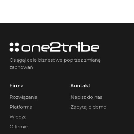
Osiągaj cele biznesowe poprzez zmianę
zachowań
Firma
Kontakt
Rozwiązania
Napisz do nas
Platforma
Zapytaj o demo
Wiedza
O firmie