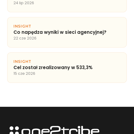
24 lip 2026
INSIGHT
Co napędza wyniki w sieci agencyjnej?
22 cze 2026
INSIGHT
Cel został zrealizowany w 533,3%
15 cze 2026