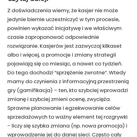
Z doświadczenia wiemy, że kasjer nie może
jedynie biernie uczestniczyć w tym procesie,
powinien wykazać inicjatywę i we właściwym
czasie zaproponować odpowiednie
rozwiązanie. Kasjerów jest zazwyczaj kilkaset
albo i więcej, a promocje i zmiany strategii
pojawiają się co miesiąc, a nawet co tydzień.
Do tego dochodzi “sprzężenie zwrotne”. Wtedy
mamy do czynienia z informacyjną przestrzenią
gry (gamifikacja) – ten, kto szybciej wprowadzi
zmianę i szybciej zmieni ocenę, zwycięża.
Sprawne planowanie i egzekwowanie celów
sprzedażowych to ważny element tej rozgrywki
- liczy się szybka zmiana (np. nowa promocja) i
wprowadzenie jej do danej sieci. Często cały