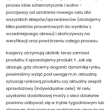
proces idzie schematycznie i wolno -
począwszy od ustalania nowego celu dla
wszystkich sklepów/sprzedawców (dodajemy
kilka punktów procentowych do wyników z
wcześniejszego okresu) i skończywszy na
weryfikacji oraz powtórzeniu całego procesu.
Kasjerzy otrzymują okólnik: teraz zamiast
produktu X sprzedajemy produkt Y. Jak się
okazuje, gdy chcemy dogonić dynamikę rynku,
powinniśmy wziąć pod uwagę m.in. aktualną
sytuację rynkową produktu czy aktualny zespół
sprzedażowy (indywidualne cele). W celu
uzyskania dodatkowej marży z sieci działanie
powinno odbywać się w trybie tygodniowym lub
dziennym. Najczęstszym problemem okazują się