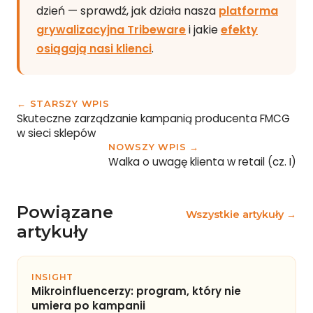
dzień — sprawdź, jak działa nasza
platforma
grywalizacyjna Tribeware
i jakie
efekty
osiągają nasi klienci
.
← STARSZY WPIS
Skuteczne zarządzanie kampanią producenta FMCG
w sieci sklepów
NOWSZY WPIS →
Walka o uwagę klienta w retail (cz. I)
Powiązane
Wszystkie artykuły →
artykuły
INSIGHT
Mikroinfluencerzy: program, który nie
umiera po kampanii