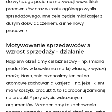
do wyższego poziomu motywacji wszystkich
pracowników oraz wzrostu ogólnego wyniku
sprzedażowego. Inne cele będzie miał kasjer z
dużym doświadczeniem, a inne nowy
pracownik.
Motywowanie sprzedawców a
wzrost sprzedaży - działanie
Najpierw określamy cel biznesowy - np. zmiana
produktów w koszyku na markę własną, z wyższą
marżą. Następnie przenosimy ten cel na
atomowe zachowania Kasjera - np. jeżeli klient
ma w koszyku produkt X, to zaproponuj zamianę
na produkt Y przy użyciu wskazanych
argumentów. Wzmacniamy te zachowania
poprzez nagrody - np. sprzedaj określoną liczbę