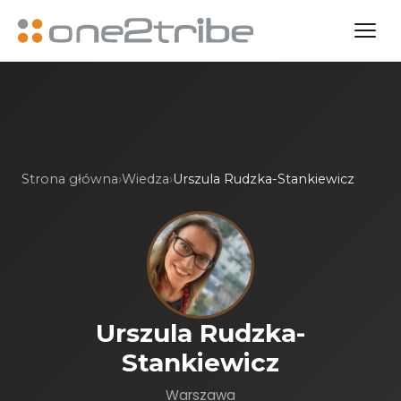
Strona główna
›
Wiedza
›
Urszula Rudzka-Stankiewicz
Urszula Rudzka-
Stankiewicz
Warszawa