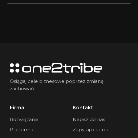
20 KWI 2021
20 KWI 2021
Osiągaj cele biznesowe poprzez zmianę
zachowań
Firma
Kontakt
Rozwiązania
Napisz do nas
Platforma
Zapytaj o demo