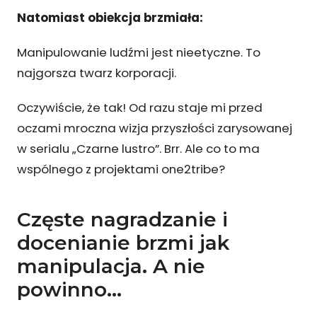
Natomiast obiekcja brzmiała:
Manipulowanie ludźmi jest nieetyczne. To
najgorsza twarz korporacji.
Oczywiście, że tak! Od razu staje mi przed
oczami mroczna wizja przyszłości zarysowanej
w serialu „Czarne lustro”. Brr. Ale co to ma
wspólnego z projektami one2tribe?
Częste nagradzanie i
docenianie brzmi jak
manipulacja. A nie
powinno…