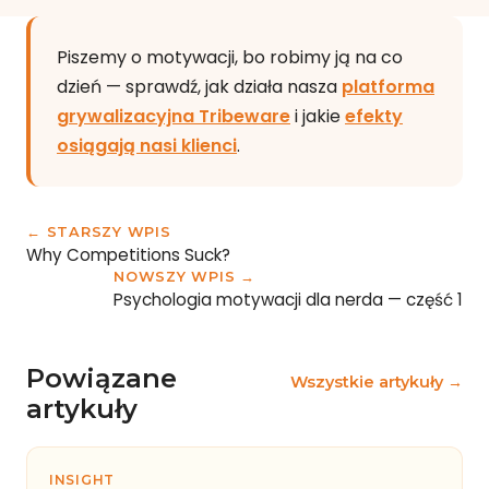
Piszemy o motywacji, bo robimy ją na co
dzień — sprawdź, jak działa nasza
platforma
grywalizacyjna Tribeware
i jakie
efekty
osiągają nasi klienci
.
← STARSZY WPIS
Why Competitions Suck?
NOWSZY WPIS →
Psychologia motywacji dla nerda — część 1
Powiązane
Wszystkie artykuły →
artykuły
INSIGHT