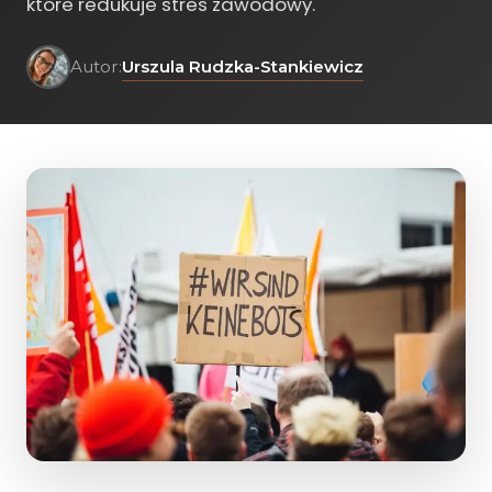
które redukuje stres zawodowy.
Urszula Rudzka-Stankiewicz
Autor: