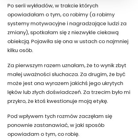
Po serii wykładów, w trakcie których
opowiadałam o tym, co robimy (a robimy
systemy motywacyjne i nagradzające ludzi za
zmiany), spotkałam się z niezwykle ciekawą
obiekcją. Pojawiła się ona w ustach co najmniej
kilku osób.
Za pierwszym razem uznałam, że to wynik zbyt
małej uważności słuchacza. Za drugim, że być
może jest ona wyrazem jakichś jego ukrytych
lęków lub złych doświadczeń. Za trzecim było mi
przykro, że ktoś kwestionuje moją etykę.
Pod wpływem tych rozmów zaczęłam się
ponownie zastanawiać, w jaki sposób
opowiadam o tym, co robię.