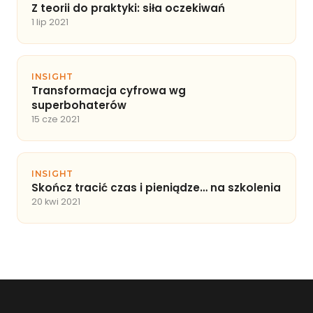
Z teorii do praktyki: siła oczekiwań
1 lip 2021
INSIGHT
Transformacja cyfrowa wg
superbohaterów
15 cze 2021
INSIGHT
Skończ tracić czas i pieniądze… na szkolenia
20 kwi 2021