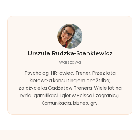
Urszula Rudzka-Stankiewicz
Warszawa
Psycholog, HR-owiec, Trener. Przez lata
kierowała konsultingiem one2tribe;
założycielka Gadżetów Trenera. Wiele lat na
rynku gamifikacji i gier w Polsce i zagranicą.
Komunikacja, biznes, gry.