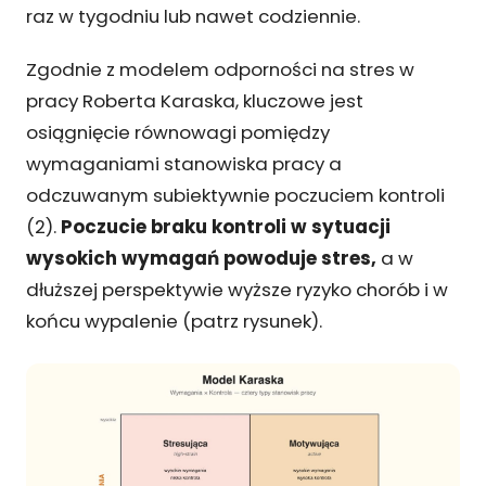
raz w tygodniu lub nawet codziennie.
Zgodnie z modelem odporności na stres w
pracy Roberta Karaska, kluczowe jest
osiągnięcie równowagi pomiędzy
wymaganiami stanowiska pracy a
odczuwanym subiektywnie poczuciem kontroli
(2).
Poczucie braku kontroli w sytuacji
wysokich wymagań powoduje stres,
a w
dłuższej perspektywie wyższe ryzyko chorób i w
końcu wypalenie (patrz rysunek).