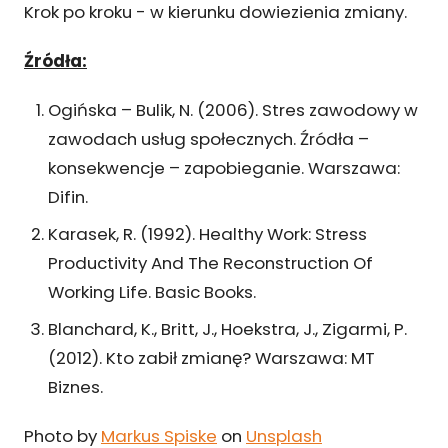
Krok po kroku - w kierunku dowiezienia zmiany.
Źródła:
Ogińska – Bulik, N. (2006). Stres zawodowy w
zawodach usług społecznych. Źródła –
konsekwencje – zapobieganie. Warszawa:
Difin.
Karasek, R. (1992). Healthy Work: Stress
Productivity And The Reconstruction Of
Working Life. Basic Books.
Blanchard, K., Britt, J., Hoekstra, J., Zigarmi, P.
(2012). Kto zabił zmianę? Warszawa: MT
Biznes.
Photo by
Markus Spiske
on
Unsplash