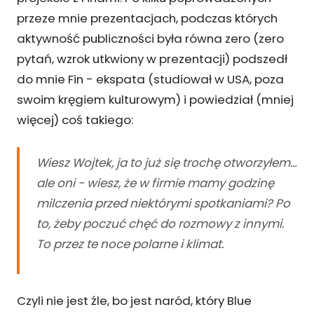
przeze mnie prezentacjach, podczas których
aktywność publiczności była równa zero (zero
pytań, wzrok utkwiony w prezentacji) podszedł
do mnie Fin - ekspata (studiował w USA, poza
swoim kręgiem kulturowym) i powiedział (mniej
więcej) coś takiego:
Wiesz Wojtek, ja to już się trochę otworzyłem…
ale oni - wiesz, że w firmie mamy godzinę
milczenia przed niektórymi spotkaniami? Po
to, żeby poczuć chęć do rozmowy z innymi.
To przez te noce polarne i klimat
.
Czyli nie jest źle, bo jest naród, który Blue