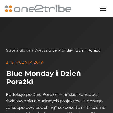
Strona główna
›
Wiedza
›
Blue Monday i Dzień Porażki
21 STYCZNIA 2019
Blue Monday i Dzień
Porażki
Refleksje po Dniu Porażki — fińskiej koncepcji
świętowania nieudanych projektów. Dlaczego
„discopolowy coaching” sukcesu to mit i czemu