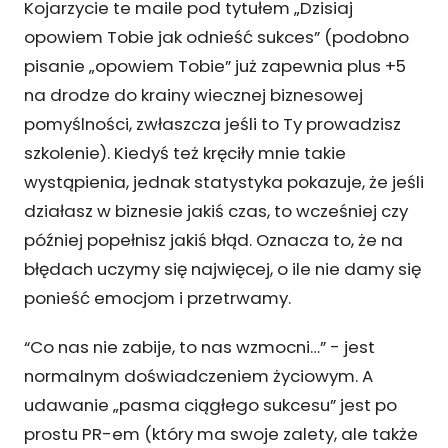
Kojarzycie te maile pod tytułem „Dzisiaj
opowiem Tobie jak odnieść sukces” (podobno
pisanie „opowiem Tobie” już zapewnia plus +5
na drodze do krainy wiecznej biznesowej
pomyślności, zwłaszcza jeśli to Ty prowadzisz
szkolenie). Kiedyś też kręciły mnie takie
wystąpienia, jednak statystyka pokazuje, że jeśli
działasz w biznesie jakiś czas, to wcześniej czy
później popełnisz jakiś błąd. Oznacza to, że na
błędach uczymy się najwięcej, o ile nie damy się
ponieść emocjom i przetrwamy.
“Co nas nie zabije, to nas wzmocni…” - jest
normalnym doświadczeniem życiowym. A
udawanie „pasma ciągłego sukcesu” jest po
prostu PR-em (który ma swoje zalety, ale także