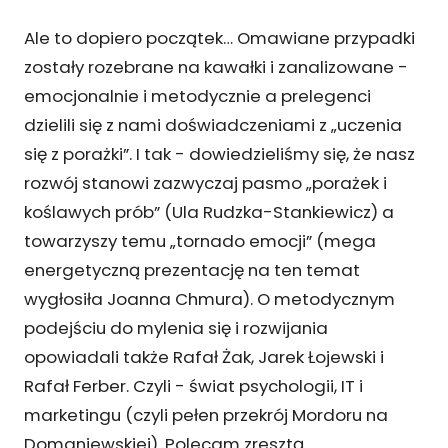
Ale to dopiero początek… Omawiane przypadki
zostały rozebrane na kawałki i zanalizowane -
emocjonalnie i metodycznie a prelegenci
dzielili się z nami doświadczeniami z „uczenia
się z porażki”. I tak - dowiedzieliśmy się, że nasz
rozwój stanowi zazwyczaj pasmo „porażek i
koślawych prób” (Ula Rudzka-Stankiewicz) a
towarzyszy temu „tornado emocji” (mega
energetyczną prezentację na ten temat
wygłosiła Joanna Chmura). O metodycznym
podejściu do mylenia się i rozwijania
opowiadali także Rafał Żak, Jarek Łojewski i
Rafał Ferber. Czyli - świat psychologii, IT i
marketingu (czyli pełen przekrój Mordoru na
Domaniewskiej). Polecam zresztą