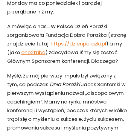
Monday ma co poniedziałek i bardziej
przerąbane niż my.
A mówiąc o nas… W Polsce Dzień Porażki
zorganizowała Fundacja Dobra Porażka (stronę
znajdziecie tutaj:
https://dzienporazki.pl
) a my
(jako
one2tribe
) zdecydowaliśmy się zostać
Głównym Sponsorem konferencji. Dlaczego?
Myślę, że mój pierwszy impuls był związany z
tym, co podczas
Dnia Porażki
Jacek Santorski w
pierwszym wystąpieniu nazwał „discopolowym
coachingiem”. Mamy na rynku mnóstwo
konferencji i wystąpień, podczas których w kółko
trąbi się o myśleniu o sukcesie, życiu sukcesem,
promowaniu sukcesu i myśleniu pozytywnym.