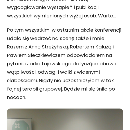
wygooglowanie wystąpień i publikacji
wszystkich wymienionych wyżej osób. Warto…
Po tym wszystkim, w ostatnim akcie konferencji
udało się wedrzeć na scenę także i mnie.
Razem z Anną Streżyńską, Robertem Kałużą i
Pawłem Sieczkiewiczem odpowiadałem na
pytania Jarka Łojewskiego dotyczące obaw i
wątpliwości, odwagi i walki z własnymi
słabościami. Nigdy nie uczestniczyłem w tak
fajnej terapii grupowej. Będzie mi się śniło po
nocach.