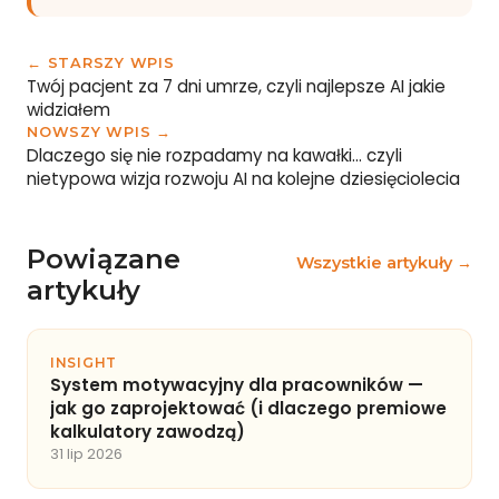
← STARSZY WPIS
Twój pacjent za 7 dni umrze, czyli najlepsze AI jakie
widziałem
NOWSZY WPIS →
Dlaczego się nie rozpadamy na kawałki… czyli
nietypowa wizja rozwoju AI na kolejne dziesięciolecia
Powiązane
Wszystkie artykuły →
artykuły
INSIGHT
System motywacyjny dla pracowników —
jak go zaprojektować (i dlaczego premiowe
kalkulatory zawodzą)
31 lip 2026