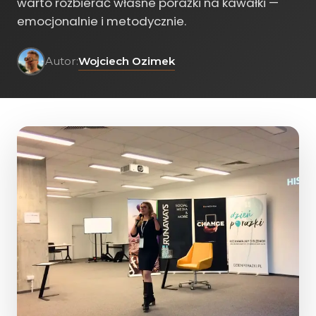
warto rozbierać własne porażki na kawałki —
emocjonalnie i metodycznie.
Wojciech Ozimek
Autor: