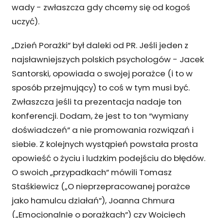
wady - zwłaszcza gdy chcemy się od kogoś
uczyć).
„Dzień Porażki” był daleki od PR. Jeśli jeden z
najsławniejszych polskich psychologów - Jacek
Santorski, opowiada o swojej porażce (i to w
sposób przejmujący) to coś w tym musi być.
Zwłaszcza jeśli ta prezentacja nadaje ton
konferencji. Dodam, że jest to ton “wymiany
doświadczeń” a nie promowania rozwiązań i
siebie. Z kolejnych wystąpień powstała prosta
opowieść o życiu i ludzkim podejściu do błędów.
O swoich „przypadkach” mówili Tomasz
Staśkiewicz („O nieprzepracowanej porażce
jako hamulcu działań”), Joanna Chmura
(„Emocjonalnie o porażkach”) czy Wojciech