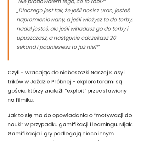
"Nie próbowałem tego, co to robi?”
„Dlaczego jest tak, że jeśli nosisz uran, jesteś
napromieniowany, a jeśli włożysz to do torby,
nadal jesteś, ale jeśli wkładasz go do torby i
upuszczasz, a następnie odczekasz 20
sekund i podniesiesz to już nie?”
Czyli - wracając do nieboszczki Naszej Klasy i
trików w Jeździe Próbnej - ekploratorami są
goście, którzy znaleźli “exploit” przedstawiony
na filmiku.
Jak to się ma do opowiadania o “motywacji do
nauki” w przypadku gamifikacji i learningu. Nijak.
Gamifikacja i gry podlegają nieco innym