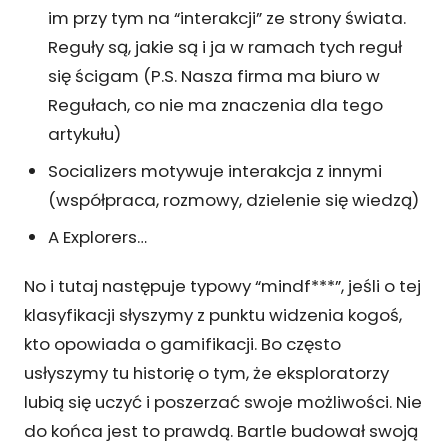
im przy tym na “interakcji” ze strony świata.
Reguły są, jakie są i ja w ramach tych reguł
się ścigam (P.S. Nasza firma ma biuro w
Regułach, co nie ma znaczenia dla tego
artykułu)
Socializers motywuje interakcja z innymi
(współpraca, rozmowy, dzielenie się wiedzą)
A Explorers…
No i tutaj następuje typowy “mindf***”, jeśli o tej
klasyfikacji słyszymy z punktu widzenia kogoś,
kto opowiada o gamifikacji. Bo często
usłyszymy tu historię o tym, że eksploratorzy
lubią się uczyć i poszerzać swoje możliwości. Nie
do końca jest to prawdą. Bartle budował swoją