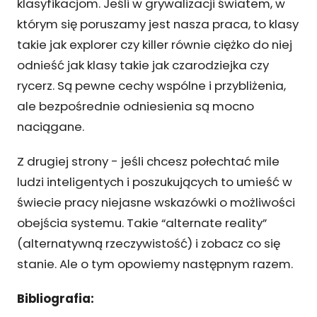
klasyfikacjom. Jeśli w grywalizacji światem, w
którym się poruszamy jest nasza praca, to klasy
takie jak explorer czy killer równie ciężko do niej
odnieść jak klasy takie jak czarodziejka czy
rycerz. Są pewne cechy wspólne i przybliżenia,
ale bezpośrednie odniesienia są mocno
naciągane.
Z drugiej strony - jeśli chcesz połechtać mile
ludzi inteligentych i poszukujących to umieść w
świecie pracy niejasne wskazówki o możliwości
obejścia systemu. Takie “alternate reality”
(alternatywną rzeczywistość) i zobacz co się
stanie. Ale o tym opowiemy następnym razem.
Bibliografia: