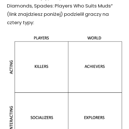
Diamonds, Spades: Players Who Suits Muds”
(link znajdziesz poniżej) podzielił graczy na
cztery typy: