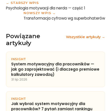
← STARSZY WPIS
Psychologia motywacji dla nerda — część 1
NOWSZY WPIS →
Transformacja cyfrowa wg superbohaterów
Powiązane
Wszystkie artykuły →
artykuły
INSIGHT
System motywacyjny dla pracowników —
jak go zaprojektować (i dlaczego premiowe
kalkulatory zawodzą)
31 lip 2026
INSIGHT
Jak wybrać system motywacyjny dla
pracowników? 7 pytań zamiast rankingu