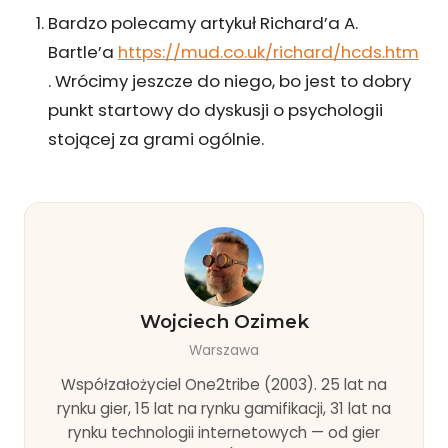
Bardzo polecamy artykuł Richard’a A.
Bartle’a
https://mud.co.uk/richard/hcds.htm
. Wrócimy jeszcze do niego, bo jest to dobry
punkt startowy do dyskusji o psychologii
stojącej za grami ogólnie.
Wojciech Ozimek
Warszawa
Współzałożyciel One2tribe (2003). 25 lat na
rynku gier, 15 lat na rynku gamifikacji, 31 lat na
rynku technologii internetowych — od gier