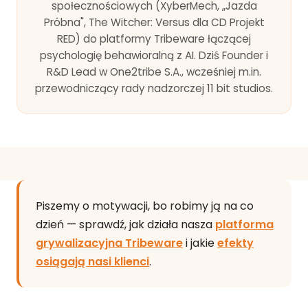
społecznościowych (XyberMech, „Jazda
Próbna", The Witcher: Versus dla CD Projekt
RED) do platformy Tribeware łączącej
psychologię behawioralną z AI. Dziś Founder i
R&D Lead w One2tribe S.A., wcześniej m.in.
przewodniczący rady nadzorczej 11 bit studios.
Piszemy o motywacji, bo robimy ją na co
dzień — sprawdź, jak działa nasza
platforma
grywalizacyjna Tribeware
i jakie
efekty
osiągają nasi klienci
.