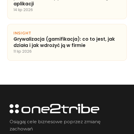
aplikacji
14 lip 2026
INSIGHT
Grywalizacja (gamifikacja): co to jest, jak
działa i jak wdrożyć ją w firmie
11 lip 2026
Osiągaj cele biznesowe poprzez zmianę
zachowań