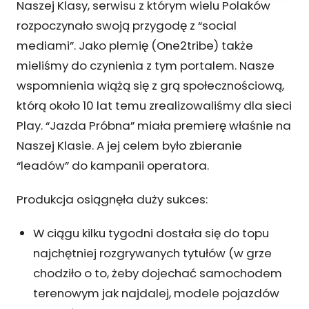
Naszej Klasy, serwisu z którym wielu Polaków
rozpoczynało swoją przygodę z “social
mediami”. Jako plemię (One2tribe) także
mieliśmy do czynienia z tym portalem. Nasze
wspomnienia wiążą się z grą społecznościową,
którą około 10 lat temu zrealizowaliśmy dla sieci
Play. “Jazda Próbna” miała premierę właśnie na
Naszej Klasie. A jej celem było zbieranie
“leadów” do kampanii operatora.
Produkcja osiągnęła duży sukces:
W ciągu kilku tygodni dostała się do topu
najchętniej rozgrywanych tytułów (w grze
chodziło o to, żeby dojechać samochodem
terenowym jak najdalej, modele pojazdów