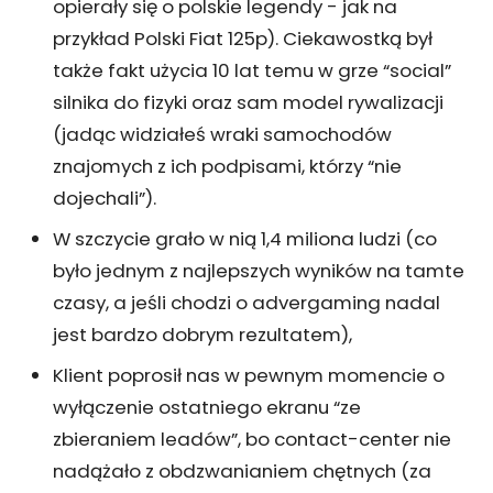
opierały się o polskie legendy - jak na
przykład Polski Fiat 125p). Ciekawostką był
także fakt użycia 10 lat temu w grze “social”
silnika do fizyki oraz sam model rywalizacji
(jadąc widziałeś wraki samochodów
znajomych z ich podpisami, którzy “nie
dojechali”).
W szczycie grało w nią 1,4 miliona ludzi (co
było jednym z najlepszych wyników na tamte
czasy, a jeśli chodzi o advergaming nadal
jest bardzo dobrym rezultatem),
Klient poprosił nas w pewnym momencie o
wyłączenie ostatniego ekranu “ze
zbieraniem leadów”, bo contact-center nie
nadążało z obdzwanianiem chętnych (za