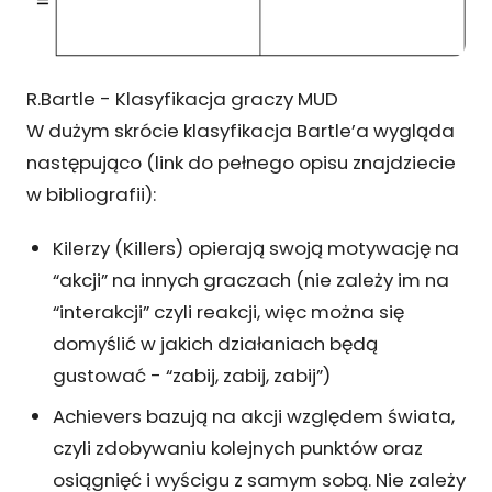
R.Bartle - Klasyfikacja graczy MUD
W dużym skrócie klasyfikacja Bartle’a wygląda
następująco (link do pełnego opisu znajdziecie
w bibliografii):
Kilerzy (Killers) opierają swoją motywację na
“akcji” na innych graczach (nie zależy im na
“interakcji” czyli reakcji, więc można się
domyślić w jakich działaniach będą
gustować - “zabij, zabij, zabij”)
Achievers bazują na akcji względem świata,
czyli zdobywaniu kolejnych punktów oraz
osiągnięć i wyścigu z samym sobą. Nie zależy