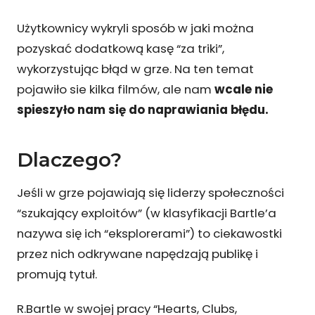
Użytkownicy wykryli sposób w jaki można
pozyskać dodatkową kasę “za triki”,
wykorzystując błąd w grze. Na ten temat
pojawiło sie kilka filmów, ale nam
wcale nie
spieszyło nam się do naprawiania błędu.
Dlaczego?
Jeśli w grze pojawiają się liderzy społeczności
“szukający exploitów” (w klasyfikacji Bartle’a
nazywa się ich “eksplorerami”) to ciekawostki
przez nich odkrywane napędzają publikę i
promują tytuł.
R.Bartle w swojej pracy “Hearts, Clubs,