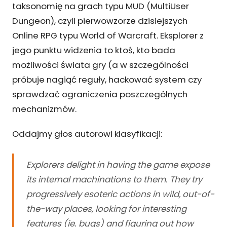
taksonomię na grach typu MUD (MultiUser
Dungeon), czyli pierwowzorze dzisiejszych
Online RPG typu World of Warcraft. Eksplorer z
jego punktu widzenia to ktoś, kto bada
możliwości świata gry (a w szczególności
próbuje nagiąć reguły, hackować system czy
sprawdzać ograniczenia poszczególnych
mechanizmów.
Oddajmy głos autorowi klasyfikacji:
Explorers delight in having the game expose
its internal machinations to them. They try
progressively esoteric actions in wild, out-of-
the-way places, looking for interesting
features (ie. bugs) and figuring out how