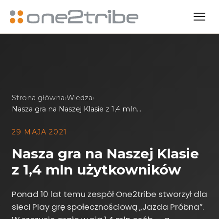
Strona główna
›
Wiedza
›
Nasza gra na Naszej Klasie z 1,4 mln użytkowników
29 MAJA 2021
Nasza gra na Naszej Klasie
z 1,4 mln użytkowników
Ponad 10 lat temu zespół One2tribe stworzył dla
sieci Play grę społecznościową „Jazda Próbna”.