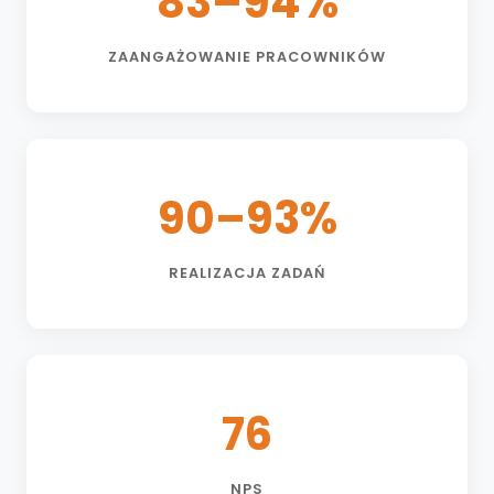
83–94%
ZAANGAŻOWANIE PRACOWNIKÓW
90–93%
REALIZACJA ZADAŃ
76
NPS