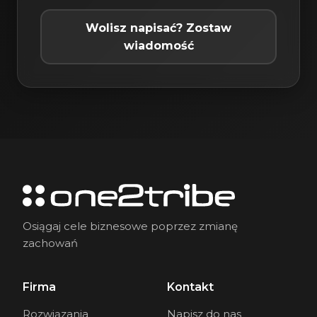
Wolisz napisać? Zostaw
wiadomość
Osiągaj cele biznesowe poprzez zmianę
zachowań
Firma
Kontakt
Rozwiązania
Napisz do nas