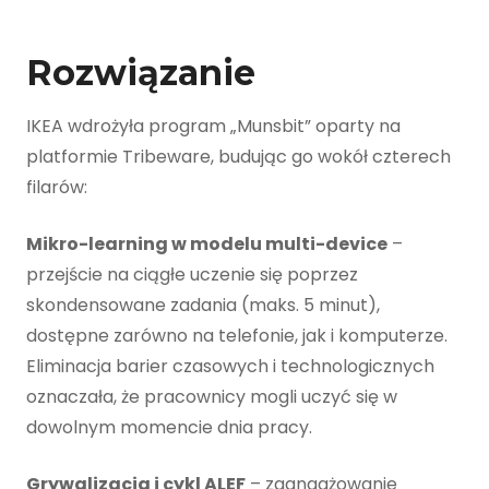
Rozwiązanie
IKEA wdrożyła program „Munsbit” oparty na
platformie Tribeware, budując go wokół czterech
filarów:
Mikro-learning w modelu multi-device
–
przejście na ciągłe uczenie się poprzez
skondensowane zadania (maks. 5 minut),
dostępne zarówno na telefonie, jak i komputerze.
Eliminacja barier czasowych i technologicznych
oznaczała, że pracownicy mogli uczyć się w
dowolnym momencie dnia pracy.
Grywalizacja i cykl ALEF
– zaangażowanie