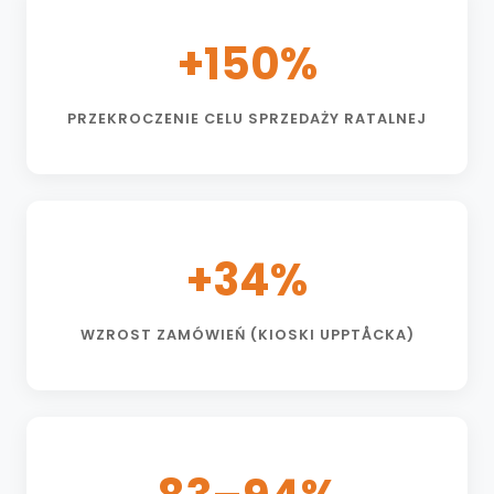
+150%
PRZEKROCZENIE CELU SPRZEDAŻY RATALNEJ
+34%
WZROST ZAMÓWIEŃ (KIOSKI UPPTÅCKA)