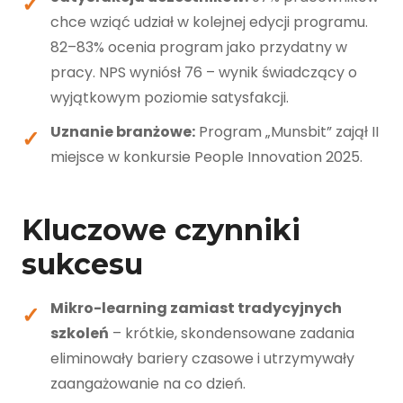
chce wziąć udział w kolejnej edycji programu.
82–83% ocenia program jako przydatny w
pracy. NPS wyniósł 76 – wynik świadczący o
wyjątkowym poziomie satysfakcji.
Uznanie branżowe:
Program „Munsbit” zajął II
miejsce w konkursie People Innovation 2025.
Kluczowe czynniki
sukcesu
Mikro-learning zamiast tradycyjnych
szkoleń
– krótkie, skondensowane zadania
eliminowały bariery czasowe i utrzymywały
zaangażowanie na co dzień.