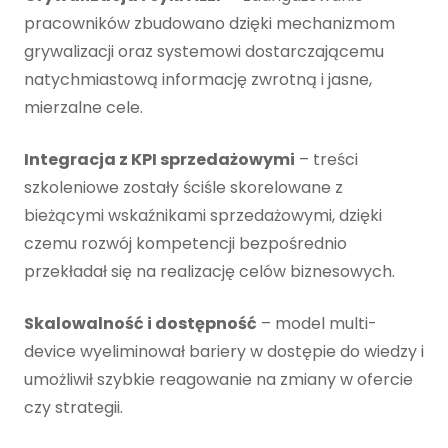
pracowników zbudowano dzięki mechanizmom
grywalizacji oraz systemowi dostarczającemu
natychmiastową informację zwrotną i jasne,
mierzalne cele.
Integracja z KPI sprzedażowymi
– treści
szkoleniowe zostały ściśle skorelowane z
bieżącymi wskaźnikami sprzedażowymi, dzięki
czemu rozwój kompetencji bezpośrednio
przekładał się na realizację celów biznesowych.
Skalowalność i dostępność
– model multi-
device wyeliminował bariery w dostępie do wiedzy i
umożliwił szybkie reagowanie na zmiany w ofercie
czy strategii.