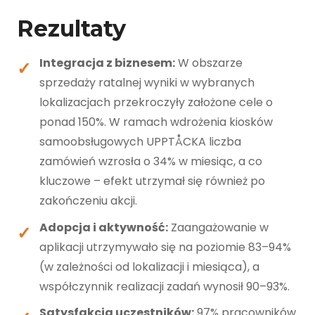
Rezultaty
Integracja z biznesem:
W obszarze
sprzedaży ratalnej wyniki w wybranych
lokalizacjach przekroczyły założone cele o
ponad 150%. W ramach wdrożenia kiosków
samoobsługowych UPPTÅCKA liczba
zamówień wzrosła o 34% w miesiąc, a co
kluczowe – efekt utrzymał się również po
zakończeniu akcji.
Adopcja i aktywność:
Zaangażowanie w
aplikacji utrzymywało się na poziomie 83–94%
(w zależności od lokalizacji i miesiąca), a
współczynnik realizacji zadań wynosił 90–93%.
Satysfakcja uczestników:
97% pracowników