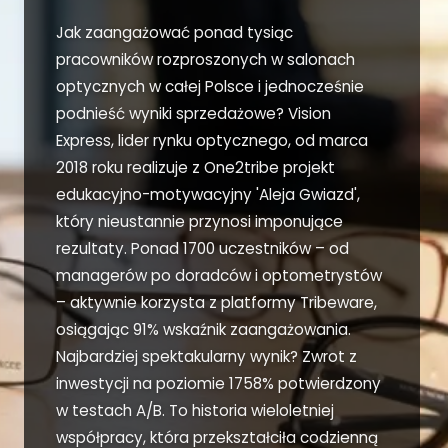
Jak zaangażować ponad tysiąc
pracowników rozproszonych w salonach
optycznych w całej Polsce i jednocześnie
podnieść wyniki sprzedażowe? Vision
Express, lider rynku optycznego, od marca
2018 roku realizuje z One2tribe projekt
edukacyjno-motywacyjny 'Aleja Gwiazd',
który nieustannie przynosi imponujące
rezultaty. Ponad 1700 uczestników – od
managerów po doradców i optometrystów
– aktywnie korzysta z platformy Tribeware,
osiągając 91% wskaźnik zaangażowania.
Najbardziej spektakularny wynik? Zwrot z
inwestycji na poziomie 1758% potwierdzony
w testach A/B. To historia wieloletniej
współpracy, która przekształciła codzienną