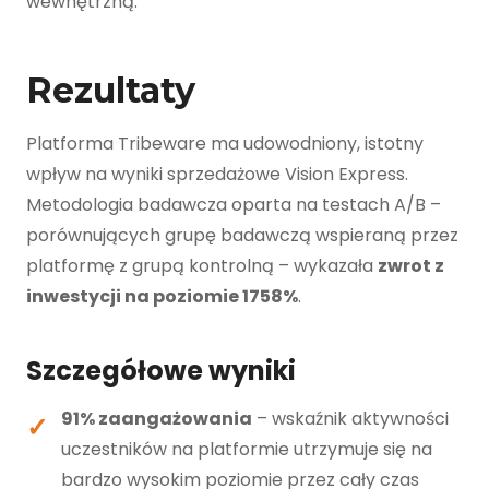
wewnętrzną.
Rezultaty
Platforma Tribeware ma udowodniony, istotny
wpływ na wyniki sprzedażowe Vision Express.
Metodologia badawcza oparta na testach A/B –
porównujących grupę badawczą wspieraną przez
platformę z grupą kontrolną – wykazała
zwrot z
inwestycji na poziomie 1758%
.
Szczegółowe wyniki
91% zaangażowania
– wskaźnik aktywności
uczestników na platformie utrzymuje się na
bardzo wysokim poziomie przez cały czas