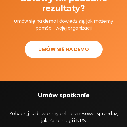
rezultaty?
Umów się na demo i dowiedz się, jak możemy
pomóc Twojej organizacji
UMÓW SIĘ NA DEMO
Umów spotkanie
Zobacz, jak dowozimy cele biznesowe: sprzedaż,
jakość obsługi i NPS