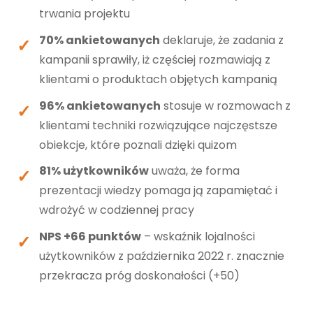
trwania projektu
70% ankietowanych
deklaruje, że zadania z
kampanii sprawiły, iż częściej rozmawiają z
klientami o produktach objętych kampanią
96% ankietowanych
stosuje w rozmowach z
klientami techniki rozwiązujące najczęstsze
obiekcje, które poznali dzięki quizom
81% użytkowników
uważa, że forma
prezentacji wiedzy pomaga ją zapamiętać i
wdrożyć w codziennej pracy
NPS +66 punktów
– wskaźnik lojalności
użytkowników z października 2022 r. znacznie
przekracza próg doskonałości (+50)