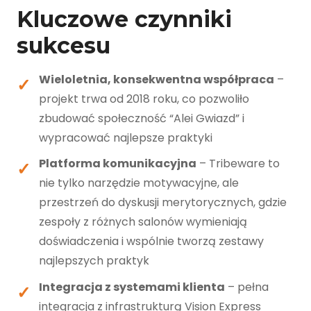
Kluczowe czynniki
sukcesu
Wieloletnia, konsekwentna współpraca
–
projekt trwa od 2018 roku, co pozwoliło
zbudować społeczność “Alei Gwiazd” i
wypracować najlepsze praktyki
Platforma komunikacyjna
– Tribeware to
nie tylko narzędzie motywacyjne, ale
przestrzeń do dyskusji merytorycznych, gdzie
zespoły z różnych salonów wymieniają
doświadczenia i wspólnie tworzą zestawy
najlepszych praktyk
Integracja z systemami klienta
– pełna
integracja z infrastrukturą Vision Express