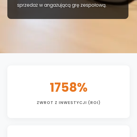
sprzedaż w angażującą grę zespołową.
1758%
ZWROT Z INWESTYCJI (ROI)