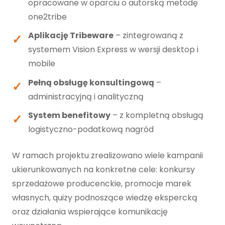
opracowane w oparciu o autorską metodę
one2tribe
Aplikację Tribeware
– zintegrowaną z
systemem Vision Express w wersji desktop i
mobile
Pełną obsługę konsultingową
–
administracyjną i analityczną
System benefitowy
– z kompletną obsługą
logistyczno-podatkową nagród
W ramach projektu zrealizowano wiele kampanii
ukierunkowanych na konkretne cele: konkursy
sprzedażowe producenckie, promocje marek
własnych, quizy podnoszące wiedzę ekspercką
oraz działania wspierające komunikację