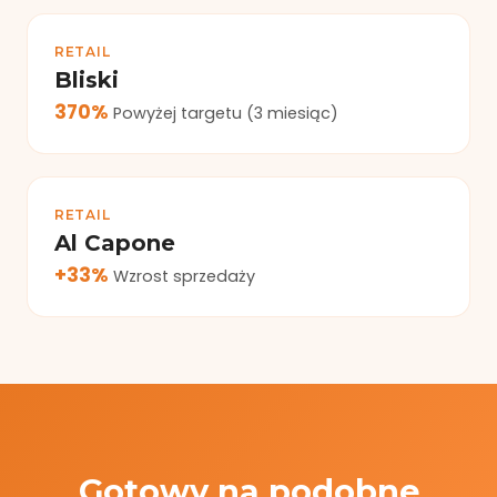
RETAIL
Bliski
370%
Powyżej targetu (3 miesiąc)
RETAIL
Al Capone
+33%
Wzrost sprzedaży
Gotowy na podobne