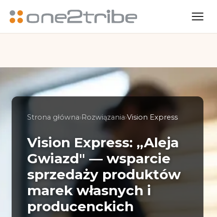
Strona główna
›
Rozwiązania
›
Vision Express
Vision Express: „Aleja
Gwiazd" — wsparcie
sprzedaży produktów
marek własnych i
producenckich